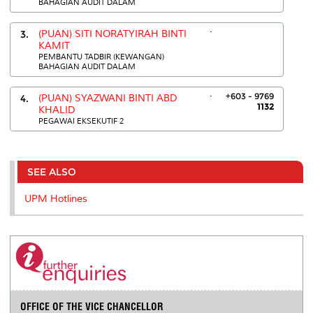
BAHAGIAN AUDIT DALAM
.
3.
(PUAN) SITI NORATYIRAH BINTI
KAMIT
PEMBANTU TADBIR (KEWANGAN)
BAHAGIAN AUDIT DALAM
.
+603 - 9769
4.
(PUAN) SYAZWANI BINTI ABD
1132
KHALID
PEGAWAI EKSEKUTIF 2
SEE ALSO
UPM Hotlines
OFFICE OF THE VICE CHANCELLOR