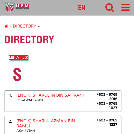
127
EN
»
DIRECTORY
»
DIRECTORY
A ... Z
S
.
+603 - 9769
1.
(ENCIK) SHARUDIN BIN SAHRANI
2016
PEGAWAI TADBIR
+603 - 9769
1027
.
+603 - 9769
2.
(ENCIK) SHARUL AZMAN BIN
1337
RAMLI
AKAUNTAN