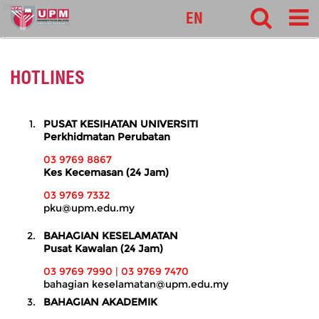
pnc
EN
HOTLINES
PUSAT KESIHATAN UNIVERSITI
Perkhidmatan Perubatan
03 9769 8867
Kes Kecemasan (24 Jam)
03 9769 7332
pku@upm.edu.my
BAHAGIAN KESELAMATAN
Pusat Kawalan (24 Jam)
03 9769 7990 |
03 9769 7470
bahagian keselamatan@upm.edu.my
BAHAGIAN AKADEMIK