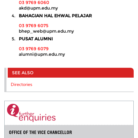
03 9769 6060
akd@upm.edu.my
BAHAGIAN HAL EHWAL PELAJAR
03 9769 6075
bhep_web@upm.edu.my
PUSAT ALUMNI
03 9769 6079
alumni@upm.edu.my
SEE ALSO
Directories
OFFICE OF THE VICE CHANCELLOR