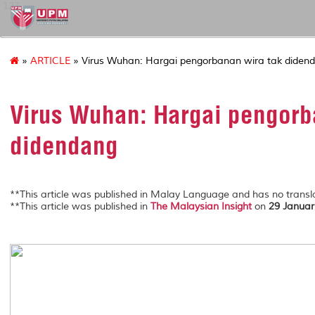
127
»
ARTICLE
» Virus Wuhan: Hargai pengorbanan wira tak diden
Virus Wuhan: Hargai pengorb
didendang
**This article was published in Malay Language and has no transla
**This article was published in
The Malaysian Insight
on
29 Januar