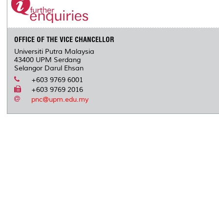
OFFICE OF THE VICE CHANCELLOR
Universiti Putra Malaysia
43400 UPM Serdang
Selangor Darul Ehsan
+603 9769 6001
+603 9769 2016
pnc@upm.edu.my