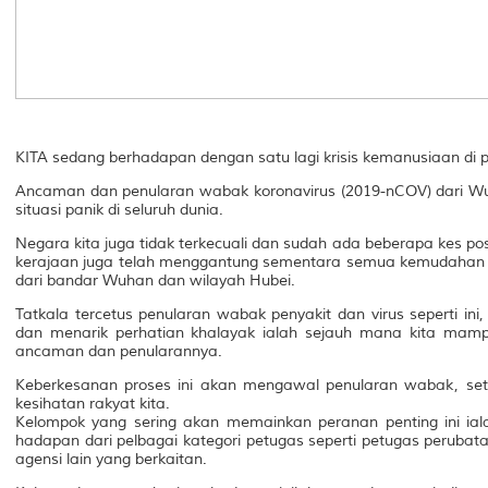
KITA sedang berhadapan dengan satu lagi krisis kemanusiaan di p
Ancaman dan penularan wabak koronavirus (2019-nCOV) dari W
situasi panik di seluruh dunia.
Negara kita juga tidak terkecuali dan sudah ada beberapa kes pos
kerajaan juga telah menggantung sementara semua kemudahan 
dari bandar Wuhan dan wilayah Hubei.
Tatkala tercetus penularan wabak penyakit dan virus seperti ini
dan menarik perhatian khalayak ialah sejauh mana kita ma
ancaman dan penularannya.
Keberkesanan proses ini akan mengawal penularan wabak, se
kesihatan rakyat kita.
Kelompok yang sering akan memainkan peranan penting ini iala
hadapan dari pelbagai kategori petugas seperti petugas perubata
agensi lain yang berkaitan.