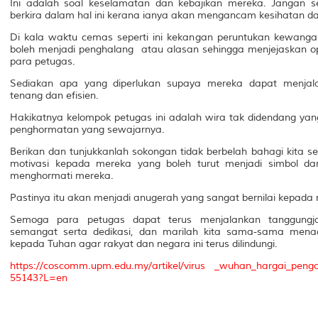
Ini adalah soal keselamatan dan kebajikan mereka. Jangan s
berkira dalam hal ini kerana ianya akan mengancam kesihatan 
Di kala waktu cemas seperti ini kekangan peruntukan kewangan 
boleh menjadi penghalang atau alasan sehingga menjejaskan
para petugas.
Sediakan apa yang diperlukan supaya mereka dapat menjal
tenang dan efisien.
Hakikatnya kelompok petugas ini adalah wira tak didendang yan
penghormatan yang sewajarnya.
Berikan dan tunjukkanlah sokongan tidak berbelah bahagi kita 
motivasi kepada mereka yang boleh turut menjadi simbol d
menghormati mereka.
Pastinya itu akan menjadi anugerah yang sangat bernilai kepada
Semoga para petugas dapat terus menjalankan tanggung
semangat serta dedikasi, dan marilah kita sama-sama me
kepada Tuhan agar rakyat dan negara ini terus dilindungi.
https://coscomm.upm.edu.my/artikel/virus _wuhan_hargai_pen
55143?L=en