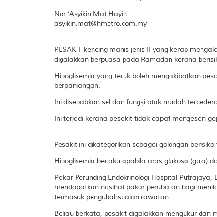
Nor ‘Asyikin Mat Hayin
asyikin.mat@hmetro.com.my
PESAKIT kencing manis jenis II yang kerap mengala
digalakkan berpuasa pada Ramadan kerana berisiko 
Hipoglisemia yang teruk boleh mengakibatkan pesaki
berpanjangan.
Ini disebabkan sel dan fungsi otak mudah tercede
Ini terjadi kerana pesakit tidak dapat mengesan
Pesakit ini dikategorikan sebagai golongan berisik
Hipoglisemia berlaku apabila aras glukosa (gula) 
Pakar Perunding Endokrinologi Hospital Putrajaya, 
mendapatkan nasihat pakar perubatan bagi menilai
termasuk pengubahsuaian rawatan.
Beliau berkata, pesakit digalakkan mengukur dan