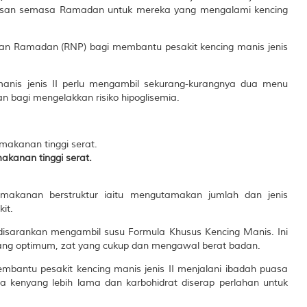
rkesan semasa Ramadan untuk mereka yang mengalami kencing
nan Ramadan (RNP) bagi membantu pesakit kencing manis jenis
 manis jenis II perlu mengambil sekurang-kurangnya dua menu
n bagi mengelakkan risiko hipoglisemia.
akanan tinggi serat.
emakanan berstruktur iaitu mengutamakan jumlah dan jenis
it.
disarankan mengambil susu Formula Khusus Kencing Manis. Ini
ng optimum, zat yang cukup dan mengawal berat badan.
mbantu pesakit kencing manis jenis II menjalani ibadah puasa
sa kenyang lebih lama dan karbohidrat diserap perlahan untuk