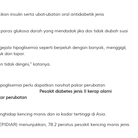
an insulin serta ubat-ubatan oral antidiabetik jenis
 paras glukosa darah yang mendadak jika dos tidak diubah suai
gejala hipoglisemia seperti berpeluh dengan banyak, menggigil,
k dan lapar.
 tidak diingini," katanya.
Pesakit diabetes jenis II kerap alami
kar perubatan
nghidap kencing manis dan ia kadar tertinggi di Asia.
PIDIAR) menunjukkan, 78.2 peratus pesakit kencing manis jenis