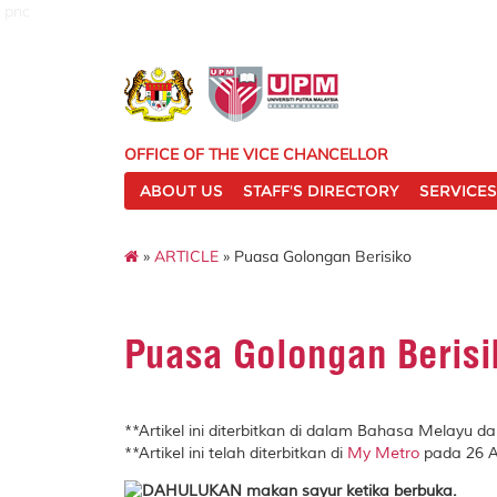
pnc
OFFICE OF THE VICE CHANCELLOR
ABOUT US
STAFF'S DIRECTORY
SERVICES
»
ARTICLE
» Puasa Golongan Berisiko
Puasa Golongan Berisi
**Artikel ini diterbitkan di dalam Bahasa Melayu 
**Artikel ini telah diterbitkan di
My Metro
pada 26 A