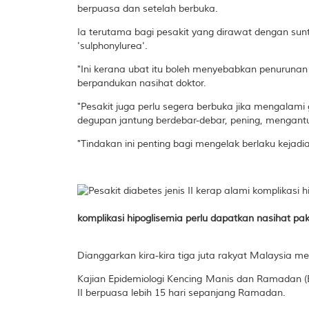
berpuasa dan setelah berbuka.
Ia terutama bagi pesakit yang dirawat dengan suntik
'sulphonylurea'.
"Ini kerana ubat itu boleh menyebabkan penurunan
berpandukan nasihat doktor.
"Pesakit juga perlu segera berbuka jika mengalami 
degupan jantung berdebar-debar, pening, mengantu
"Tindakan ini penting bagi mengelak berlaku kejadian
komplikasi hipoglisemia perlu dapatkan nasihat pa
Dianggarkan kira-kira tiga juta rakyat Malaysia me
Kajian Epidemiologi Kencing Manis dan Ramadan (E
II berpuasa lebih 15 hari sepanjang Ramadan.