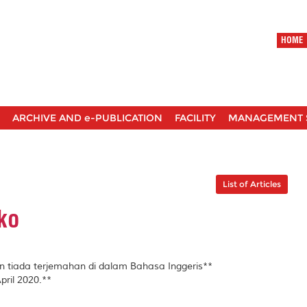
HOME
ARCHIVE AND e-PUBLICATION
FACILITY
MANAGEMENT 
List of Articles
ko
dan tiada terjemahan di dalam Bahasa Inggeris**
pril 2020.**