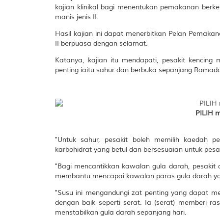
kajian klinikal bagi menentukan pemakanan be
manis jenis II.
Hasil kajian ini dapat menerbitkan Pelan Pemaka
II berpuasa dengan selamat.
Katanya, kajian itu mendapati, pesakit kencing
penting iaitu sahur dan berbuka sepanjang Ramada
PILIH m
"Untuk sahur, pesakit boleh memilih kaedah p
karbohidrat yang betul dan bersesuaian untuk pesak
"Bagi mencantikkan kawalan gula darah, pesakit 
membantu mencapai kawalan paras gula darah ya
"Susu ini mengandungi zat penting yang dapat me
dengan baik seperti serat. Ia (serat) memberi ra
menstabilkan gula darah sepanjang hari.