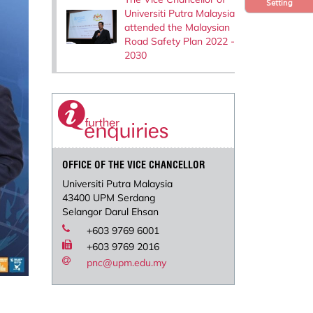
Setting
Universiti Putra Malaysia
attended the Malaysian
Road Safety Plan 2022 -
2030
OFFICE OF THE VICE CHANCELLOR
Universiti Putra Malaysia
43400 UPM Serdang
Selangor Darul Ehsan
+603 9769 6001
+603 9769 2016
pnc@upm.edu.my