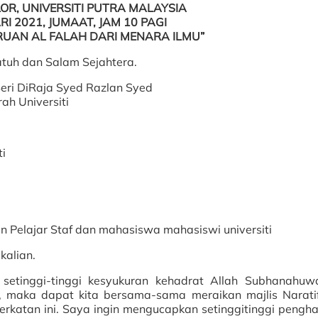
OR, UNIVERSITI PUTRA MALAYSIA
RI 2021, JUMAAT, JAM 10 PAGI
UAN AL FALAH DARI MENARA ILMU”
uh dan Salam Sejahtera.
eri DiRaja Syed Razlan Syed
ah Universiti
ti
an Pelajar Staf dan mahasiswa mahasiswi universiti
kalian.
setinggi-tinggi kesyukuran kehadrat Allah Subhanahuw
, maka dapat kita bersama-sama meraikan majlis Narati
rkatan ini. Saya ingin mengucapkan setinggitinggi pengh