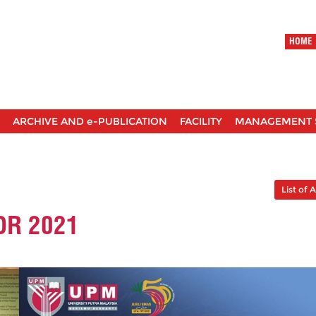
HOME
ARCHIVE AND e-PUBLICATION
FACILITY
MANAGEMENT 
List of A
OR 2021