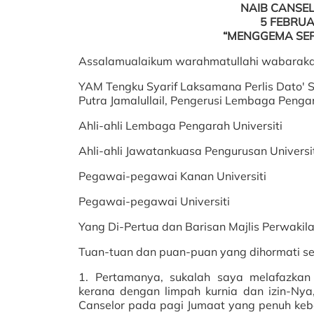
NAIB CANSEL
5 FEBRUA
“MENGGEMA SER
Assalamualaikum warahmatullahi wabarakat
YAM Tengku Syarif Laksamana Perlis Dato' S
Putra Jamalullail, Pengerusi Lembaga Pengar
Ahli-ahli Lembaga Pengarah Universiti
Ahli-ahli Jawatankuasa Pengurusan Universi
Pegawai-pegawai Kanan Universiti
Pegawai-pegawai Universiti
Yang Di-Pertua dan Barisan Majlis Perwakil
Tuan-tuan dan puan-puan yang dihormati se
1. Pertamanya, sukalah saya melafazkan 
kerana dengan limpah kurnia dan izin-Nya
Canselor pada pagi Jumaat yang penuh kebe