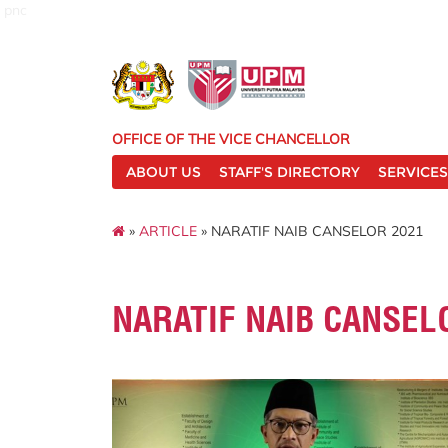
pnc
OFFICE OF THE VICE CHANCELLOR
ABOUT US
STAFF'S DIRECTORY
SERVICES
»
ARTICLE
» NARATIF NAIB CANSELOR 2021
NARATIF NAIB CANSEL