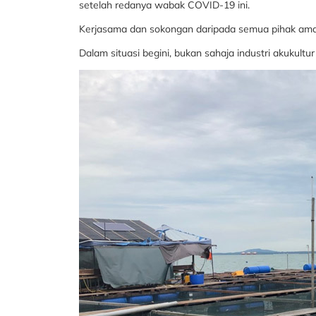
setelah redanya wabak COVID-19 ini.
Kerjasama dan sokongan daripada semua pihak amat 
Dalam situasi begini, bukan sahaja industri akukult