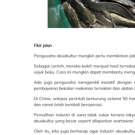
Fikir jalan
Pengusaha akuakultur mungkin perlu memikirkan jal
Sebagai contoh, mereka boleh menjual hasil ternaka
sejuk beku. Cara ini mungkin dapat membantu men
Ada juga pengusaha mengambil inisiatif denga
pembayaran bekalan makanan ternakan dan alatan 
Di China, selepas perintah berkurung selama 50 ha
dan ramai telah kembali beroperasi.
Pemulihan industri di sana tidak sukar kerana ra
akuakultur yang besar seperti dilaporkan wartawan T
Oleh itu, kita juga berharap agar industri akuakultu