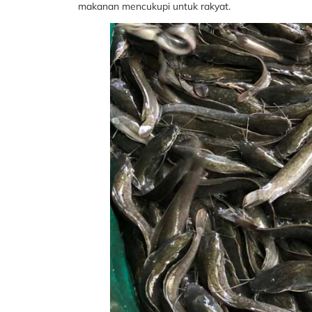
makanan mencukupi untuk rakyat.