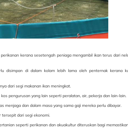
gan perikanan kerana sesetengah peniaga mengambil ikan terus dari ne
perlu disimpan di dalam kolam lebih lama oleh penternak kerana k
nya dari segi makanan ikan meningkat.
s pengurusan yang lain seperti peralatan, air, pekerja dan lain-lain.
ugas menjaga dan dalam masa yang sama gaji mereka perlu dibayar.
 tersepit dari segi ekonomi.
ertanian seperti perikanan dan akuakultur diteruskan bagi memastika