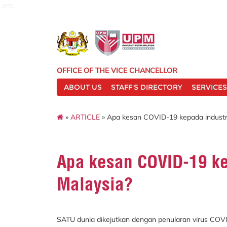
pnc
OFFICE OF THE VICE CHANCELLOR
ABOUT US
STAFF'S DIRECTORY
SERVICES
»
ARTICLE
» Apa kesan COVID-19 kepada industri 
Apa kesan COVID-19 kep
Malaysia?
SATU dunia dikejutkan dengan penularan virus COV