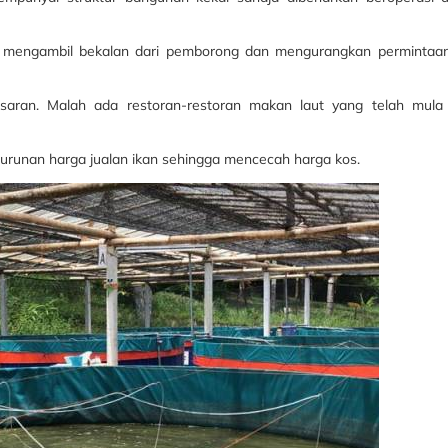
g mengambil bekalan dari pemborong dan mengurangkan permintaa
aran. Malah ada restoran-restoran makan laut yang telah mula 
runan harga jualan ikan sehingga mencecah harga kos.