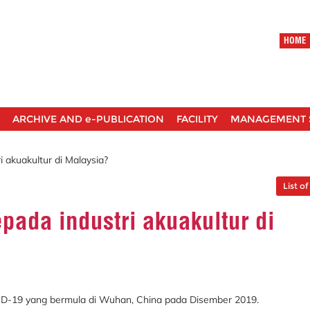
HOME
ARCHIVE AND e-PUBLICATION
FACILITY
MANAGEMENT 
akuakultur di Malaysia?
List of
ada industri akuakultur di
ID-19 yang bermula di Wuhan, China pada Disember 2019.