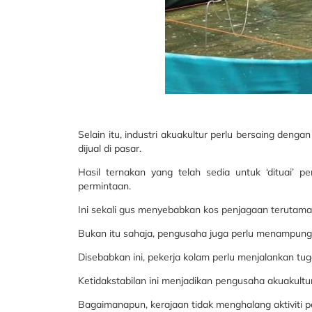
Selain itu, industri akuakultur perlu bersaing den
dijual di pasar.
Hasil ternakan yang telah sedia untuk ‘dituai’ 
permintaan.
Ini sekali gus menyebabkan kos penjagaan terutama
Bukan itu sahaja, pengusaha juga perlu menampung ko
Disebabkan ini, pekerja kolam perlu menjalankan t
Ketidakstabilan ini menjadikan pengusaha akuakultur
Bagaimanapun, kerajaan tidak menghalang aktiviti p