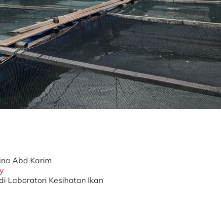
lina Abd Karim
y
di Laboratori Kesihatan Ikan