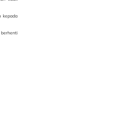
n kepada
berhenti