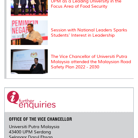
UPM as a Leading University in the
Focus Area of ​​Food Security
Session with National Leaders Sparks
Students' Interest in Leadership
The Vice Chancellor of Universiti Putra
Malaysia attended the Malaysian Road
Safety Plan 2022 - 2030
OFFICE OF THE VICE CHANCELLOR
Universiti Putra Malaysia
43400 UPM Serdang
Selangor Darul Ehsan