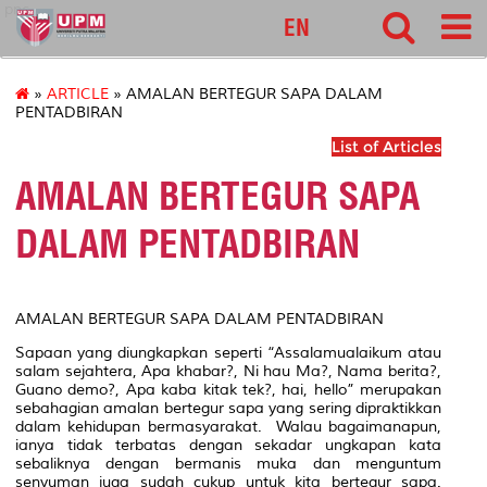
pnc
EN
»
ARTICLE
» AMALAN BERTEGUR SAPA DALAM
PENTADBIRAN
List of Articles
AMALAN BERTEGUR SAPA
DALAM PENTADBIRAN
AMALAN BERTEGUR SAPA DALAM PENTADBIRAN
Sapaan yang diungkapkan seperti “Assalamualaikum atau
salam sejahtera, Apa khabar?, Ni hau Ma?, Nama berita?,
Guano demo?, Apa kaba kitak tek?, hai,
hello
” merupakan
sebahagian amalan bertegur sapa yang sering dipraktikkan
dalam kehidupan bermasyarakat. Walau bagaimanapun,
ianya tidak terbatas dengan sekadar ungkapan kata
sebaliknya dengan bermanis muka dan menguntum
senyuman juga sudah cukup untuk kita bertegur sapa.