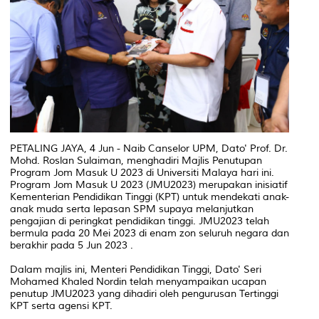
PETALING JAYA, 4 Jun - Naib Canselor UPM, Dato' Prof. Dr.
Mohd. Roslan Sulaiman, menghadiri Majlis Penutupan
Program Jom Masuk U 2023 di Universiti Malaya hari ini.
Program Jom Masuk U 2023 (JMU2023) merupakan inisiatif
Kementerian Pendidikan Tinggi (KPT) untuk mendekati anak-
anak muda serta lepasan SPM supaya melanjutkan
pengajian di peringkat pendidikan tinggi. JMU2023 telah
bermula pada 20 Mei 2023 di enam zon seluruh negara dan
berakhir pada 5 Jun 2023 .
Dalam majlis ini, Menteri Pendidikan Tinggi, Dato' Seri
Mohamed Khaled Nordin telah menyampaikan ucapan
penutup JMU2023 yang dihadiri oleh pengurusan Tertinggi
KPT serta agensi KPT.