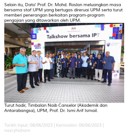
Selain itu, Dato' Prof. Dr. Mohd. Roslan meluangkan masa
bersama staf UPM yang bertugas direruai UPM serta turut
memberi penerangan berkaitan program-program
pengajian yang ditawarkan oleh UPM.
Turut hadir, Timbalan Naib Canselor (Akademik dan
Antarabangsa), UPM, Prof. Dr. Ismi Arif Ismail.
Tarikh Input: 08/06/2023 |
Kemaskini: 08/06/2023 |
nazryhisham