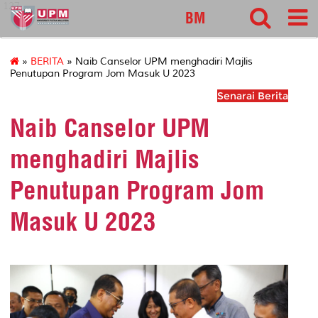
127
BM
»
BERITA
» Naib Canselor UPM menghadiri Majlis
Penutupan Program Jom Masuk U 2023
Senarai Berita
Naib Canselor UPM
menghadiri Majlis
Penutupan Program Jom
Masuk U 2023