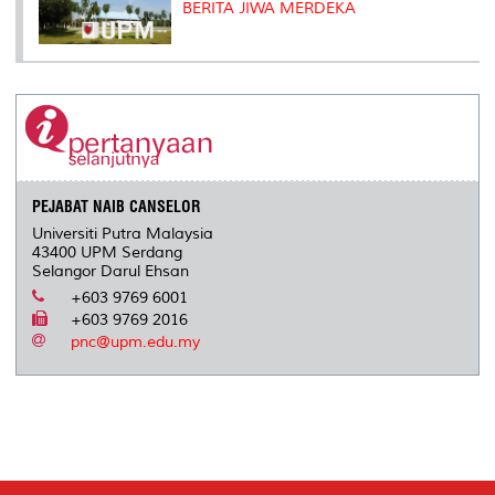
BERITA JIWA MERDEKA
PEJABAT NAIB CANSELOR
Universiti Putra Malaysia
43400 UPM Serdang
Selangor Darul Ehsan
+603 9769 6001
+603 9769 2016
pnc@upm.edu.my