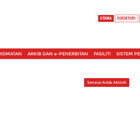
UTAMA
DIREKTORI
HIDMATAN
ARKIB DAN e-PENERBITAN
FASILITI
SISTEM P
Senarai Arkib Aktiviti