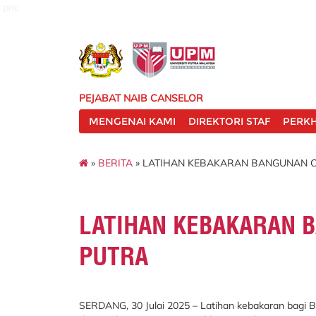
pnc
PEJABAT NAIB CANSELOR
MENGENAI KAMI
DIREKTORI STAF
PERK
»
BERITA
» LATIHAN KEBAKARAN BANGUNAN 
LATIHAN KEBAKARAN 
PUTRA
SERDANG, 30 Julai 2025 – Latihan kebakaran bagi Ba