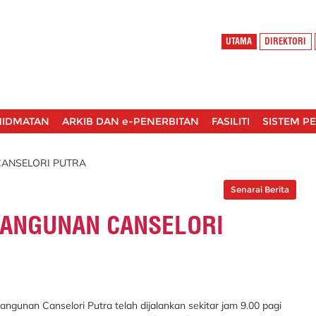
UTAMA
DIREKTORI
HIDMATAN
ARKIB DAN e-PENERBITAN
FASILITI
SISTEM P
CANSELORI PUTRA
Senarai Berita
BANGUNAN CANSELORI
ngunan Canselori Putra telah dijalankan sekitar jam 9.00 pagi