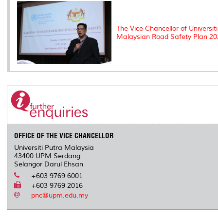
The Vice Chancellor of Universi
Malaysian Road Safety Plan 20
OFFICE OF THE VICE CHANCELLOR
Universiti Putra Malaysia
43400 UPM Serdang
Selangor Darul Ehsan
+603 9769 6001
+603 9769 2016
pnc@upm.edu.my