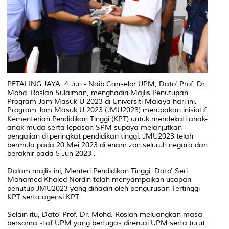
PETALING JAYA, 4 Jun - Naib Canselor UPM, Dato' Prof. Dr.
Mohd. Roslan Sulaiman, menghadiri Majlis Penutupan
Program Jom Masuk U 2023 di Universiti Malaya hari ini.
Program Jom Masuk U 2023 (JMU2023) merupakan inisiatif
Kementerian Pendidikan Tinggi (KPT) untuk mendekati anak-
anak muda serta lepasan SPM supaya melanjutkan
pengajian di peringkat pendidikan tinggi. JMU2023 telah
bermula pada 20 Mei 2023 di enam zon seluruh negara dan
berakhir pada 5 Jun 2023 .
Dalam majlis ini, Menteri Pendidikan Tinggi, Dato' Seri
Mohamed Khaled Nordin telah menyampaikan ucapan
penutup JMU2023 yang dihadiri oleh pengurusan Tertinggi
KPT serta agensi KPT.
Selain itu, Dato' Prof. Dr. Mohd. Roslan meluangkan masa
bersama staf UPM yang bertugas direruai UPM serta turut