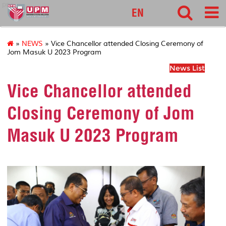
pnc
EN
»
NEWS
» Vice Chancellor attended Closing Ceremony of
Jom Masuk U 2023 Program
News List
Vice Chancellor attended
Closing Ceremony of Jom
Masuk U 2023 Program