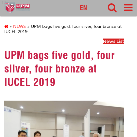
127
EN
»
NEWS
» UPM bags five gold, four silver, four bronze at
IUCEL 2019
News List
UPM bags five gold, four
silver, four bronze at
IUCEL 2019