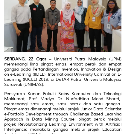
SERDANG, 22 Ogos
– Universiti Putra Malaysia (UPM)
memenangi lima pingat emas, empat perak dan empat
gangsa pada Pertandingan
Invention, Innovation & Design
on e-Learning
(IIDEL), International University Carnival on E-
Learning (IUCEL) 2019, di DeTAR Putra, Universiti Malaysia
Sarawak (UNIMAS).
Pensyarah Kanan Fakulti Sains Komputer dan Teknologi
Maklumat, Prof. Madya Dr. Nurfadhlina Mohd Sharef,
memenangi satu emas, satu perak dan satu gangsa.
Pingat emas dimenangi melalui projek
Junior Data Scientist
e-Portfolio Development through Challenge Based Learning
Approach in Data Mining Course;
pingat perak melalui
projek
Revolutionizing Learning Environment with Artificial
Intelligence;
manakala gangsa melalui projek
Education