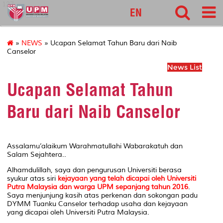
127
EN
»
NEWS
» Ucapan Selamat Tahun Baru dari Naib
Canselor
News List
Ucapan Selamat Tahun
Baru dari Naib Canselor
Assalamu’alaikum Warahmatullahi Wabarakatuh dan
Salam Sejahtera..
Alhamdulillah, saya dan pengurusan Universiti berasa
syukur atas siri
kejayaan yang telah dicapai oleh Universiti
Putra Malaysia dan warga UPM sepanjang tahun 2016
.
Saya menjunjung kasih atas perkenan dan sokongan padu
DYMM Tuanku Canselor terhadap usaha dan kejayaan
yang dicapai oleh Universiti Putra Malaysia.