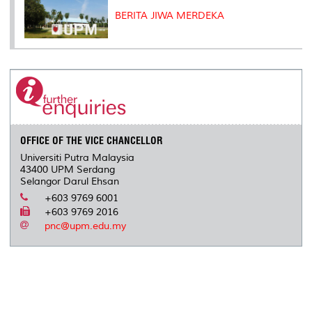
BERITA JIWA MERDEKA
OFFICE OF THE VICE CHANCELLOR
Universiti Putra Malaysia
43400 UPM Serdang
Selangor Darul Ehsan
+603 9769 6001
+603 9769 2016
pnc@upm.edu.my