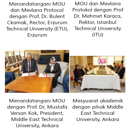
MOU dan Mevlana
Menandatangani MOU
Protokol dengan Prof
dan Mevlana Protocol
Dr. Mehmet Karaca,
dengan Prof. Dr. Bulent
Rektor, Istanbul
Ckamak, Rector, Erzurum
Technical University
Technical University (ETU),
(ITU)
Erzurum
Menandatangani MOU
Mesyuarat akademik
dengan Prof. Dr. Mustafa
dengan pihak Middle
Versan Kok, President,
East Technical
Middle East Technical
University, Ankara
University, Ankara