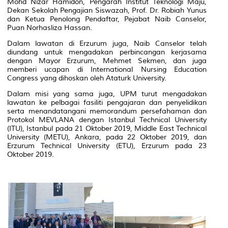
Mohd Nizar Hamidon, Pengarah Institut Teknologi Maju,
Dekan Sekolah Pengajian Siswazah, Prof. Dr. Robiah Yunus
dan Ketua Penolong Pendaftar, Pejabat Naib Canselor,
Puan Norhasliza Hassan.
Dalam lawatan di Erzurum juga, Naib Canselor telah
diundang untuk mengadakan perbincangan kerjasama
dengan
Mayor
Erzurum, Mehmet Sekmen, dan juga
memberi ucapan di International Nursing Education
Congress yang dihoskan oleh Ataturk University.
Dalam misi yang sama juga, UPM turut mengadakan
lawatan ke pelbagai fasiliti pengajaran dan penyelidikan
serta menandatangani memorandum persefahaman dan
Protokol MEVLANA dengan Istanbul Technical University
(ITU), Istanbul pada 21 Oktober 2019, Middle East Technical
University (METU), Ankara, pada 22 Oktober 2019, dan
Erzurum Technical University (ETU), Erzurum pada 23
Oktober 2019.