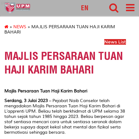
pnc
EN
»
NEWS
» MAJLIS PERSARAAN TUAN HAJI KARIM
BAHARI
News List
MAJLIS PERSARAAN TUAN
HAJI KARIM BAHARI
Majlis Persaraan Tuan Haji Karim Bahari
Serdang, 3 Julai 2023
– Pejabat Naib Canselor telah
mengadakan Majlis Persaraan Tuan Haji Karim Bahari di
L’apprenti UPM. Beliau telah berkhidmat di UPM selama 38
tahun sejak tahun 1985 hingga 2023. Beliau berpesan agar
staf sentiasa mencari cara untuk sentiasa seronok dalam
bekerja supaya dapat kekal sihat mental dan fizikal serta
bermotivasi sehingga bersara.