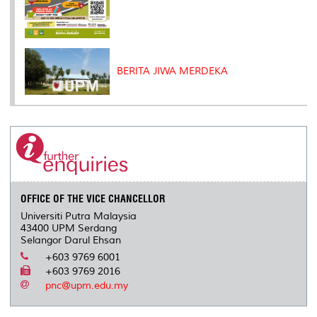
BERITA JIWA MERDEKA
OFFICE OF THE VICE CHANCELLOR
Universiti Putra Malaysia
43400 UPM Serdang
Selangor Darul Ehsan
+603 9769 6001
+603 9769 2016
pnc@upm.edu.my