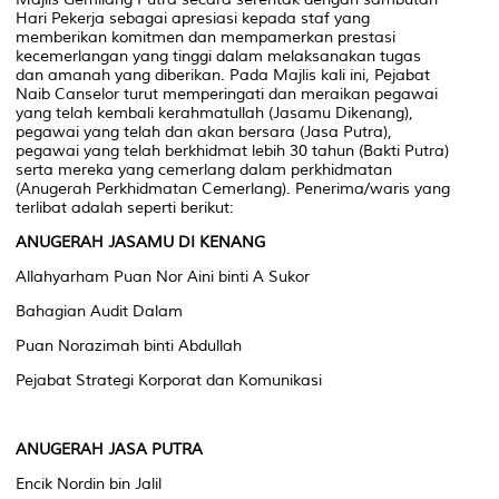
Hari Pekerja sebagai apresiasi kepada staf yang
memberikan komitmen dan mempamerkan prestasi
kecemerlangan yang tinggi dalam melaksanakan tugas
dan amanah yang diberikan. Pada Majlis kali ini, Pejabat
Naib Canselor turut memperingati dan meraikan pegawai
yang telah kembali kerahmatullah (Jasamu Dikenang),
pegawai yang telah dan akan bersara (Jasa Putra),
pegawai yang telah berkhidmat lebih 30 tahun (Bakti Putra)
serta mereka yang cemerlang dalam perkhidmatan
(Anugerah Perkhidmatan Cemerlang). Penerima/waris yang
terlibat adalah seperti berikut:
ANUGERAH JASAMU DI KENANG
Allahyarham Puan Nor Aini binti A Sukor
Bahagian Audit Dalam
Puan Norazimah binti Abdullah
Pejabat Strategi Korporat dan Komunikasi
ANUGERAH JASA PUTRA
Encik Nordin bin Jalil