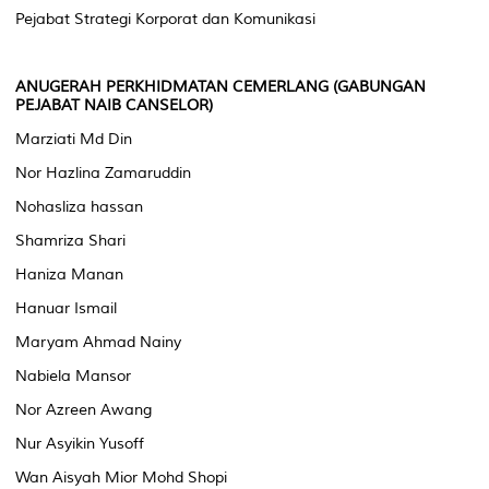
Pejabat Strategi Korporat dan Komunikasi
ANUGERAH PERKHIDMATAN CEMERLANG (GABUNGAN
PEJABAT NAIB CANSELOR)
Marziati Md Din
Nor Hazlina Zamaruddin
Nohasliza hassan
Shamriza Shari
Haniza Manan
Hanuar Ismail
Maryam Ahmad Nainy
Nabiela Mansor
Nor Azreen Awang
Nur Asyikin Yusoff
Wan Aisyah Mior Mohd Shopi