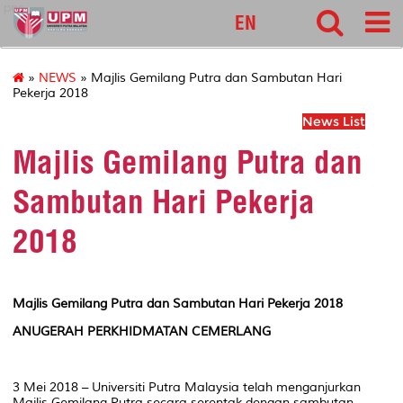
pnc
EN
»
NEWS
» Majlis Gemilang Putra dan Sambutan Hari
Pekerja 2018
News List
Majlis Gemilang Putra dan
Sambutan Hari Pekerja
2018
Majlis Gemilang Putra dan Sambutan Hari Pekerja 2018
ANUGERAH PERKHIDMATAN CEMERLANG
3 Mei 2018 – Universiti Putra Malaysia telah menganjurkan
Majlis Gemilang Putra secara serentak dengan sambutan