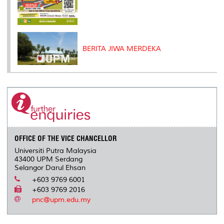
BERITA JIWA MERDEKA
OFFICE OF THE VICE CHANCELLOR
Universiti Putra Malaysia
43400 UPM Serdang
Selangor Darul Ehsan
+603 9769 6001
+603 9769 2016
pnc@upm.edu.my