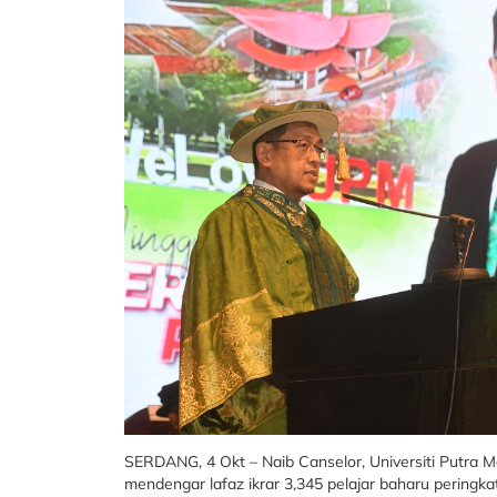
SERDANG, 4 Okt – Naib Canselor, Universiti Putra M
mendengar lafaz ikrar 3,345 pelajar baharu peringk