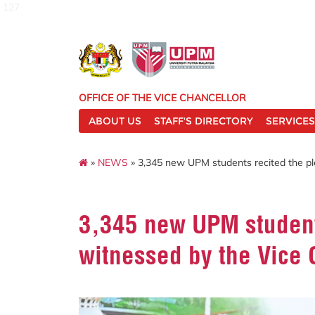
127
OFFICE OF THE VICE CHANCELLOR
ABOUT US
STAFF'S DIRECTORY
SERVICES
»
NEWS
» 3,345 new UPM students recited the pl
3,345 new UPM student
witnessed by the Vice 