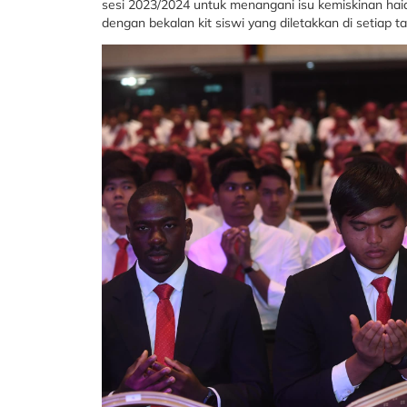
sesi 2023/2024 untuk menangani isu kemiskinan hai
dengan bekalan kit siswi yang diletakkan di setiap 