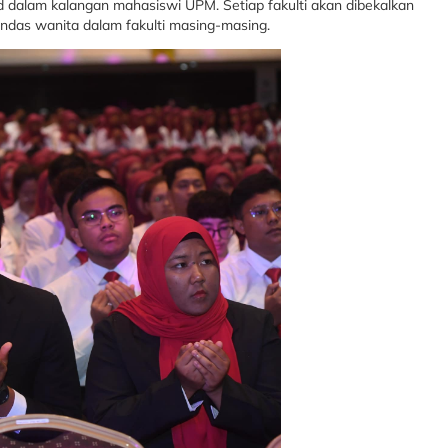
d dalam kalangan mahasiswi UPM. Setiap fakulti akan dibekalkan
tandas wanita dalam fakulti masing-masing.