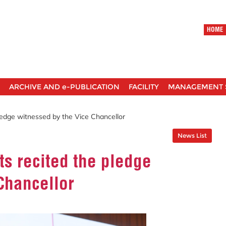
HOME
ARCHIVE AND e-PUBLICATION
FACILITY
MANAGEMENT 
edge witnessed by the Vice Chancellor
News List
s recited the pledge
Chancellor