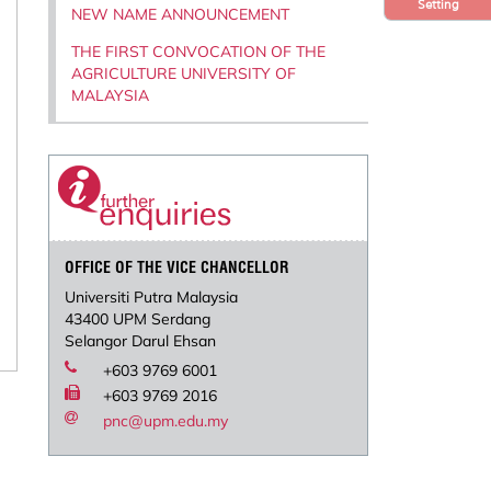
Setting
NEW NAME ANNOUNCEMENT
THE FIRST CONVOCATION OF THE
AGRICULTURE UNIVERSITY OF
MALAYSIA
OFFICE OF THE VICE CHANCELLOR
Universiti Putra Malaysia
43400 UPM Serdang
Selangor Darul Ehsan
+603 9769 6001
+603 9769 2016
pnc@upm.edu.my