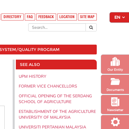
DIRECTORY
FAQ
FEEDBACK
LOCATION
SITE MAP
SYSTEM/QUALITY PROGRAM
SEE ALSO
Our Entity
UPM HISTORY
FORMER VICE CHANCELLORS
Documents
OFFICIAL OPENING OF THE SERDANG
SCHOOL OF AGRICULTURE
Newsletter
ESTABLISHMENT OF THE AGRICULTURE
UNIVERSITY OF MALAYSIA
UNIVERSITI PERTANIAN MALAYSIA