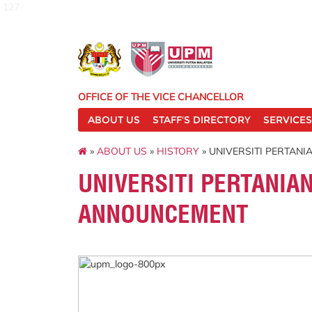
127
OFFICE OF THE VICE CHANCELLOR
ABOUT US
STAFF'S DIRECTORY
SERVICES
»
ABOUT US
»
HISTORY
» UNIVERSITI PERTAN
UNIVERSITI PERTANIA
ANNOUNCEMENT