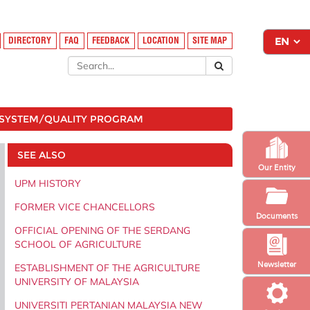
DIRECTORY
FAQ
FEEDBACK
LOCATION
SITE MAP
SYSTEM/QUALITY PROGRAM
SEE ALSO
Our Entity
UPM HISTORY
FORMER VICE CHANCELLORS
Documents
OFFICIAL OPENING OF THE SERDANG
SCHOOL OF AGRICULTURE
Newsletter
ESTABLISHMENT OF THE AGRICULTURE
UNIVERSITY OF MALAYSIA
UNIVERSITI PERTANIAN MALAYSIA NEW