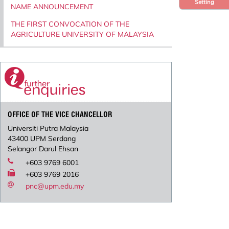
Setting
NAME ANNOUNCEMENT
THE FIRST CONVOCATION OF THE
AGRICULTURE UNIVERSITY OF MALAYSIA
OFFICE OF THE VICE CHANCELLOR
Universiti Putra Malaysia
43400 UPM Serdang
Selangor Darul Ehsan
+603 9769 6001
+603 9769 2016
pnc@upm.edu.my