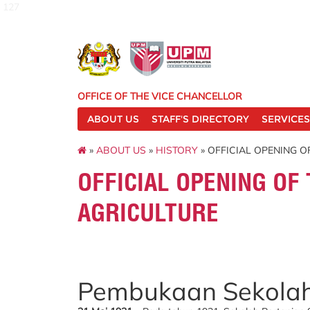
127
OFFICE OF THE VICE CHANCELLOR
ABOUT US
STAFF'S DIRECTORY
SERVICES
»
ABOUT US
»
HISTORY
» OFFICIAL OPENING 
OFFICIAL OPENING OF
AGRICULTURE
Pembukaan Sekolah