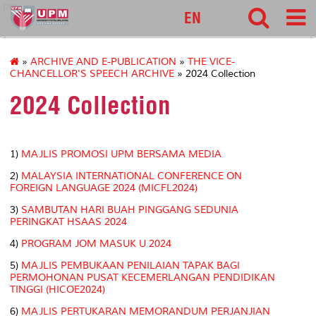
pnc
EN
»
ARCHIVE AND E-PUBLICATION
»
THE VICE-
CHANCELLOR'S SPEECH ARCHIVE
» 2024 Collection
2024 Collection
1)
MAJLIS PROMOSI UPM BERSAMA MEDIA
2)
MALAYSIA INTERNATIONAL CONFERENCE ON
FOREIGN LANGUAGE 2024 (MICFL2024)
3)
SAMBUTAN HARI BUAH PINGGANG SEDUNIA
PERINGKAT HSAAS 2024
4)
PROGRAM JOM MASUK U 2024
5)
MAJLIS PEMBUKAAN PENILAIAN TAPAK BAGI
PERMOHONAN PUSAT KECEMERLANGAN PENDIDIKAN
TINGGI (HICOE2024)
6)
MAJLIS PERTUKARAN MEMORANDUM PERJANJIAN