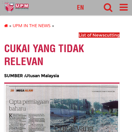
127
EN
»
UPM IN THE NEWS
»
List of Newscutting
CUKAI YANG TIDAK
RELEVAN
SUMBER :Utusan Malaysia