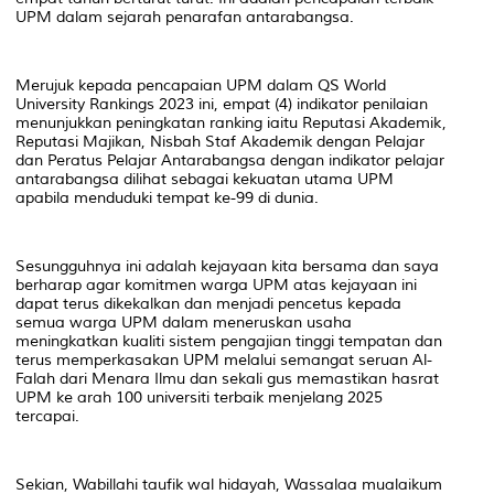
UPM dalam sejarah penarafan antarabangsa.
Merujuk kepada pencapaian UPM dalam QS World
University Rankings 2023 ini, empat (4) indikator penilaian
menunjukkan peningkatan ranking iaitu Reputasi Akademik,
Reputasi Majikan, Nisbah Staf Akademik dengan Pelajar
dan Peratus Pelajar Antarabangsa dengan indikator pelajar
antarabangsa dilihat sebagai kekuatan utama UPM
apabila menduduki tempat ke-99 di dunia.
Sesungguhnya ini adalah kejayaan kita bersama dan saya
berharap agar komitmen warga UPM atas kejayaan ini
dapat terus dikekalkan dan menjadi pencetus kepada
semua warga UPM dalam meneruskan usaha
meningkatkan kualiti sistem pengajian tinggi tempatan dan
terus memperkasakan UPM melalui semangat seruan Al-
Falah dari Menara Ilmu dan sekali gus memastikan hasrat
UPM ke arah 100 universiti terbaik menjelang 2025
tercapai.
Sekian, Wabillahi taufik wal hidayah, Wassalaa mualaikum