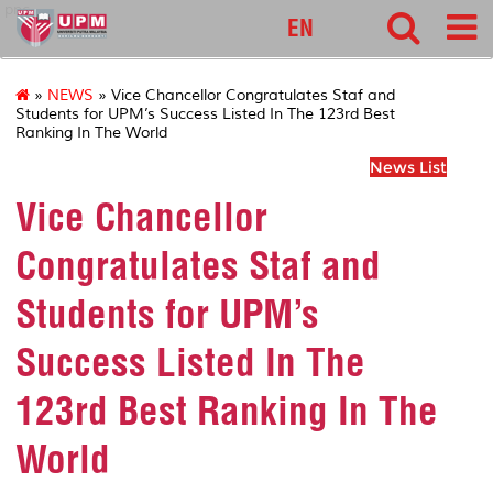
pnc
EN
»
NEWS
» Vice Chancellor Congratulates Staf and
Students for UPM’s Success Listed In The 123rd Best
Ranking In The World
News List
Vice Chancellor
Congratulates Staf and
Students for UPM’s
Success Listed In The
123rd Best Ranking In The
World