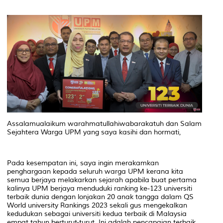
Assalamualaikum warahmatullahiwabarakatuh dan Salam
Sejahtera Warga UPM yang saya kasihi dan hormati,
Pada kesempatan ini, saya ingin merakamkan
penghargaan kepada seluruh warga UPM kerana kita
semua berjaya melakarkan sejarah apabila buat pertama
kalinya UPM berjaya menduduki ranking ke-123 universiti
terbaik dunia dengan lonjakan 20 anak tangga dalam QS
World university Rankings 2023 sekali gus mengekalkan
kedudukan sebagai universiti kedua terbaik di Malaysia
empat tahun berturut-turut. Ini adalah pencapaian terbaik