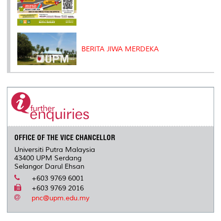
BERITA JIWA MERDEKA
OFFICE OF THE VICE CHANCELLOR
Universiti Putra Malaysia
43400 UPM Serdang
Selangor Darul Ehsan
+603 9769 6001
+603 9769 2016
pnc@upm.edu.my