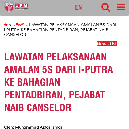
127
EN
»
NEWS
» LAWATAN PELAKSANAAN AMALAN 5S DARI
i-PUTRA KE BAHAGIAN PENTADBIRAN, PEJABAT NAIB
CANSELOR
News List
LAWATAN PELAKSANAAN
AMALAN 5S DARI i-PUTRA
KE BAHAGIAN
PENTADBIRAN, PEJABAT
NAIB CANSELOR
Oleh: Muhammad Azfar Ismail