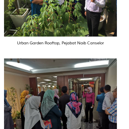
Urban Garden Rooftop, Pejabat Naib Canselor