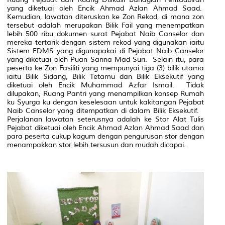
yang diketuai oleh Encik Ahmad Azlan Ahmad Saad.
Kemudian, lawatan diteruskan ke Zon Rekod, di mana zon
tersebut adalah merupakan Bilik Fail yang menempatkan
lebih 500 ribu dokumen surat Pejabat Naib Canselor dan
mereka tertarik dengan sistem rekod yang digunakan iaitu
Sistem EDMS yang digunapakai di Pejabat Naib Canselor
yang diketuai oleh Puan Sarina Mad Suri. Selain itu, para
peserta ke Zon Fasiliti yang mempunyai tiga (3) bilik utama
iaitu Bilik Sidang, Bilik Tetamu dan Bilik Eksekutif yang
diketuai oleh Encik Muhammad Azfar Ismail. Tidak
dilupakan, Ruang Pantri yang menampilkan konsep
Rumah
ku Syurga ku
dengan keselesaan untuk kakitangan Pejabat
Naib Canselor yang ditempatkan di dalam Bilik Eksekutif.
Perjalanan lawatan seterusnya adalah ke Stor Alat Tulis
Pejabat diketuai oleh Encik Ahmad Azlan Ahmad Saad dan
para peserta cukup kagum dengan pengurusan stor dengan
menampakkan stor lebih tersusun dan mudah dicapai.