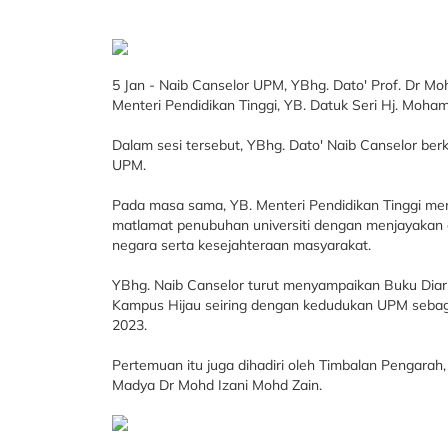
5 Jan - Naib Canselor UPM, YBhg. Dato' Prof. Dr M
Menteri Pendidikan Tinggi, YB. Datuk Seri Hj. Moh
Dalam sesi tersebut, YBhg. Dato' Naib Canselor b
UPM.
Pada masa sama, YB. Menteri Pendidikan Tinggi me
matlamat penubuhan universiti dengan menjayaka
negara serta kesejahteraan masyarakat.
YBhg. Naib Canselor turut menyampaikan Buku Dia
Kampus Hijau seiring dengan kedudukan UPM sebagai 
2023.
Pertemuan itu juga dihadiri oleh Timbalan Pengarah
Madya Dr Mohd Izani Mohd Zain.