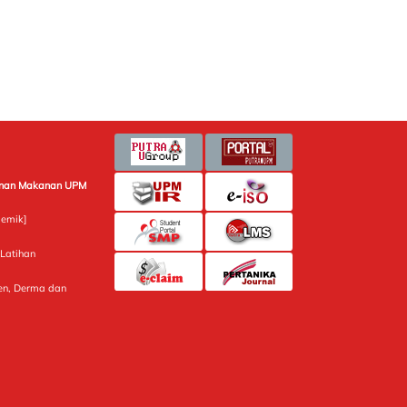
minan Makanan UPM
emik]
Latihan
n, Derma dan