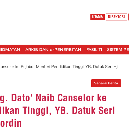
UTAMA
DIREKTORI
HIDMATAN
ARKIB DAN e-PENERBITAN
FASILITI
SISTEM P
selor ke Pejabat Menteri Pendidikan Tinggi, YB. Datuk Seri Hj.
Senarai Berita
. Dato' Naib Canselor ke
ikan Tinggi, YB. Datuk Seri
ordin