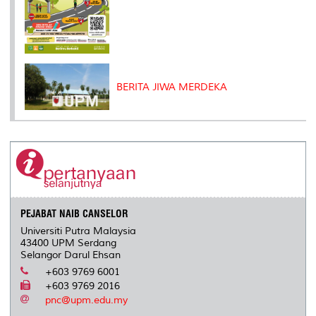
BERITA JIWA MERDEKA
PEJABAT NAIB CANSELOR
Universiti Putra Malaysia
43400 UPM Serdang
Selangor Darul Ehsan
+603 9769 6001
+603 9769 2016
pnc@upm.edu.my