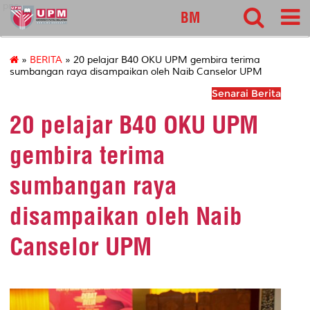
pnc
BM
»
BERITA
» 20 pelajar B40 OKU UPM gembira terima
sumbangan raya disampaikan oleh Naib Canselor UPM
Senarai Berita
20 pelajar B40 OKU UPM
gembira terima
sumbangan raya
disampaikan oleh Naib
Canselor UPM