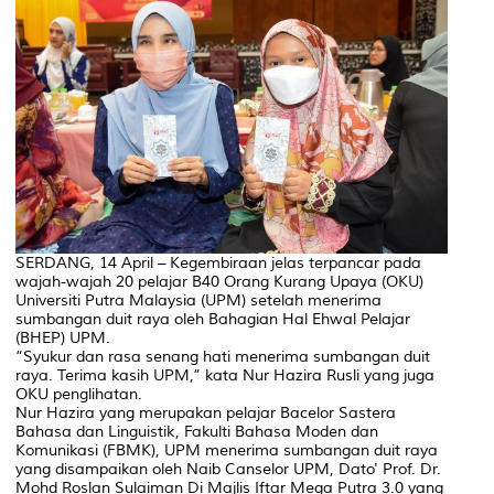
SERDANG, 14 April – Kegembiraan jelas terpancar pada
wajah-wajah 20 pelajar B40 Orang Kurang Upaya (OKU)
Universiti Putra Malaysia (UPM) setelah menerima
sumbangan duit raya oleh Bahagian Hal Ehwal Pelajar
(BHEP) UPM.
“Syukur dan rasa senang hati menerima sumbangan duit
raya. Terima kasih UPM,” kata Nur Hazira Rusli yang juga
OKU penglihatan.
Nur Hazira yang merupakan pelajar Bacelor Sastera
Bahasa dan Linguistik, Fakulti Bahasa Moden dan
Komunikasi (FBMK), UPM menerima sumbangan duit raya
yang disampaikan oleh Naib Canselor UPM, Dato' Prof. Dr.
Mohd Roslan Sulaiman Di Majlis Iftar Mega Putra 3.0 yang