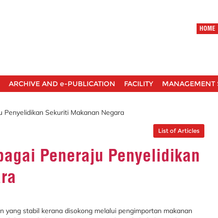
HOME
ARCHIVE AND e-PUBLICATION
FACILITY
MANAGEMENT 
 Penyelidikan Sekuriti Makanan Negara
List of Articles
agai Peneraju Penyelidikan
ara
 yang stabil kerana disokong melalui pengimportan makanan