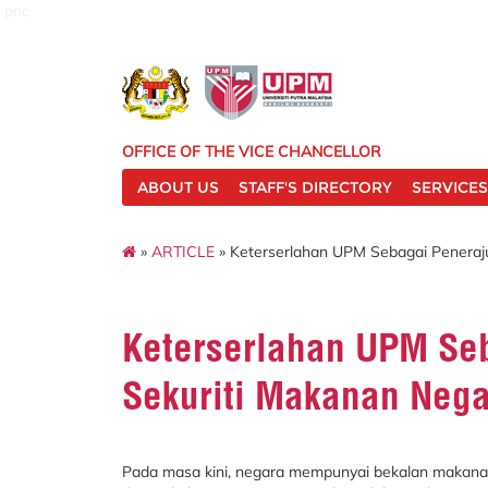
pnc
OFFICE OF THE VICE CHANCELLOR
ABOUT US
STAFF'S DIRECTORY
SERVICES
»
ARTICLE
» Keterserlahan UPM Sebagai Peneraju
Keterserlahan UPM Seb
Sekuriti Makanan Neg
Pada masa kini, negara mempunyai bekalan makanan